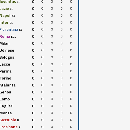
Juventus
0
0
0
0
0
CL
Lazio
0
0
0
0
0
CL
Napoli
0
0
0
0
0
CL
Inter
0
0
0
0
0
CL
Fiorentina
0
0
0
0
0
EL
Roma
0
0
0
0
0
ECL
Milan
0
0
0
0
0
Udinese
0
0
0
0
0
Bologna
0
0
0
0
0
Lecce
0
0
0
0
0
Parma
0
0
0
0
0
Torino
0
0
0
0
0
Atalanta
0
0
0
0
0
Genoa
0
0
0
0
0
Como
0
0
0
0
0
Cagliari
0
0
0
0
0
Monza
0
0
0
0
0
Sassuolo
0
0
0
0
0
R
Frosinone
0
0
0
0
0
R