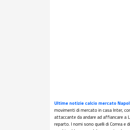
Ultime notizie calcio mercato Napol
movimenti di mercato in casa Inter, con
attaccante da andare ad affiancare a 
reparto. I nomi sono quelli di Correa e 