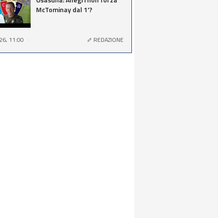
McTominay dal 1'?
26, 11:00
REDAZIONE