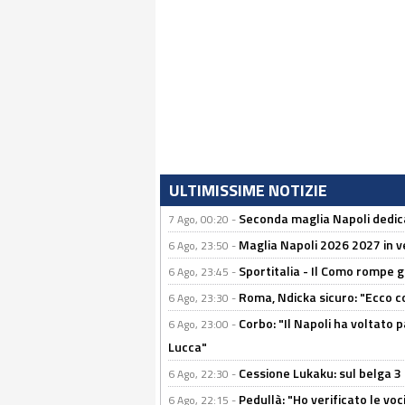
ULTIMISSIME NOTIZIE
Seconda maglia Napoli dedica
7 Ago, 00:20 -
Maglia Napoli 2026 2027 in ve
6 Ago, 23:50 -
Sportitalia - Il Como rompe g
6 Ago, 23:45 -
Roma, Ndicka sicuro: "Ecco c
6 Ago, 23:30 -
Corbo: "Il Napoli ha voltato 
6 Ago, 23:00 -
Lucca"
Cessione Lukaku: sul belga 3 
6 Ago, 22:30 -
Pedullà: "Ho verificato le vo
6 Ago, 22:15 -