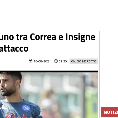
 uno tra Correa e Insigne
'attacco
16-08-2021
09:30
CALCIO MERCATO
NOTIZ