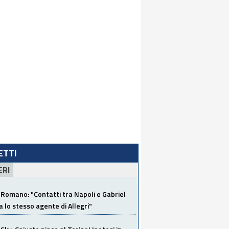
LETTI
ERI
Romano: "Contatti tra Napoli e Gabriel
a lo stesso agente di Allegri"