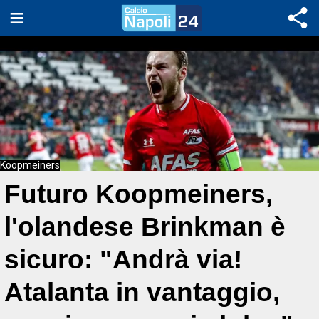
Koopmeiners
Futuro Koopmeiners,
l'olandese Brinkman è
sicuro: "Andrà via!
Atalanta in vantaggio,