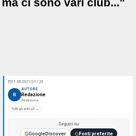
ma ci sono vari club..."
11.08.2021
11:20
AUTORE
Redazione
R
Redazione
Tutti gli articoli →
Seguici su
Google
Discover
Fonti preferite