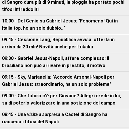
di Sangro dura più di 9 minuti, la pioggia ha portato pochi
tifosi infreddoliti
10:00 - Del Genio su Gabriel Jesus: "Fenomeno! Qui in
Italia top, ho un solo dubbio..."
09:45 - Cessione Lang, Repubblica avvisa: offerta in
arrivo da 20 mln! Novità anche per Lukaku
09:30 - Gabriel Jesus-Napoli, affare complesso: il
brasiliano non può arrivare in prestito, il motivo
09:15 - Sky, Marianella: "Accordo Arsenal-Napoli per
Gabriel Jesus: straordinario, ha un solo problema"
09:00 - Che futuro c'è per Giovane? Allegri crede in lui,
sa di poterlo valorizzare in una posizione del campo
08:45 - Una
visita a sorpresa
a Castel di Sangro ha
riacceso i tifosi del Napoli