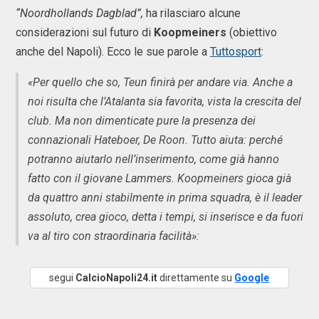
“Noordhollands Dagblad”,
ha rilasciaro alcune
considerazioni sul futuro di
Koopmeiners
(obiettivo
anche del Napoli). Ecco le sue parole a
Tuttosport
:
«Per quello che so, Teun finirà per andare via. Anche a
noi risulta che l’Atalanta sia favorita, vista la crescita del
club. Ma non dimenticate pure la presenza dei
connazionali Hateboer, De Roon. Tutto aiuta: perché
potranno aiutarlo nell’inserimento, come già hanno
fatto con il giovane Lammers. Koopmeiners gioca già
da quattro anni stabilmente in prima squadra, è il leader
assoluto, crea gioco, detta i tempi, si inserisce e da fuori
va al tiro con straordinaria facilità»:
segui
CalcioNapoli24.it
direttamente su
Google