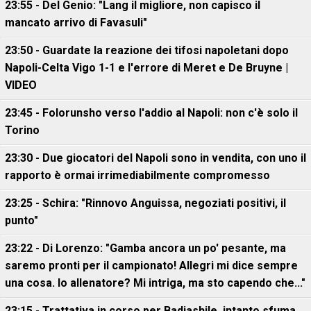
23:55 - Del Genio: "Lang il migliore, non capisco il
mancato arrivo di Favasuli"
23:50 - Guardate la reazione dei tifosi napoletani dopo
Napoli-Celta Vigo 1-1 e l'errore di Meret e De Bruyne |
VIDEO
23:45 - Folorunsho verso l'addio al Napoli: non c'è solo il
Torino
23:30 - Due giocatori del Napoli sono in vendita, con uno il
rapporto è ormai irrimediabilmente compromesso
23:25 - Schira: "Rinnovo Anguissa, negoziati positivi, il
punto"
23:22 - Di Lorenzo: "Gamba ancora un po' pesante, ma
saremo pronti per il campionato! Allegri mi dice sempre
una cosa. Io allenatore? Mi intriga, ma sto capendo che..."
23:15 - Trattativa in corso per Badiashile, intanto sfuma