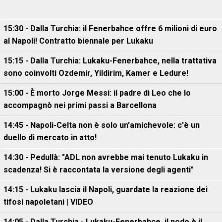
15:30 - Dalla Turchia: il Fenerbahce offre 6 milioni di euro
al Napoli! Contratto biennale per Lukaku
15:15 - Dalla Turchia: Lukaku-Fenerbahce, nella trattativa
sono coinvolti Ozdemir, Yildirim, Kamer e Ledure!
15:00 - È morto Jorge Messi: il padre di Leo che lo
accompagnò nei primi passi a Barcellona
14:45 - Napoli-Celta non è solo un'amichevole: c'è un
duello di mercato in atto!
14:30 - Pedullà: "ADL non avrebbe mai tenuto Lukaku in
scadenza! Si è raccontata la versione degli agenti"
14:15 - Lukaku lascia il Napoli, guardate la reazione dei
tifosi napoletani | VIDEO
14:05 - Dalla Turchia - Lukaku-Fenerbahce, il nodo è il