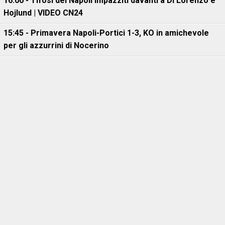
16:00 - Tifosi del Napoli impazziti davanti a Di Lorenzo e
Hojlund | VIDEO CN24
15:45 - Primavera Napoli-Portici 1-3, KO in amichevole
per gli azzurrini di Nocerino