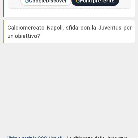
Google
Discover
Fonti preferite
Calciomercato Napoli, sfida con la Juventus per
un obiettivo?