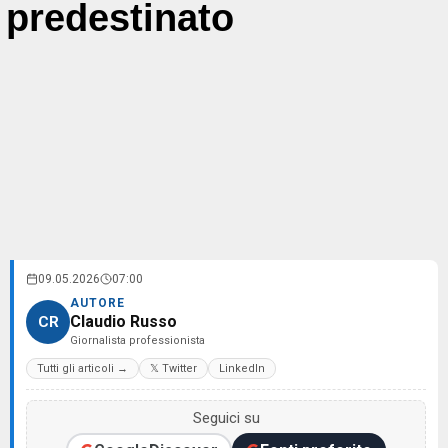
predestinato
09.05.2026
07:00
AUTORE
Claudio Russo
CR
Giornalista professionista
Tutti gli articoli →
𝕏 Twitter
LinkedIn
Seguici su