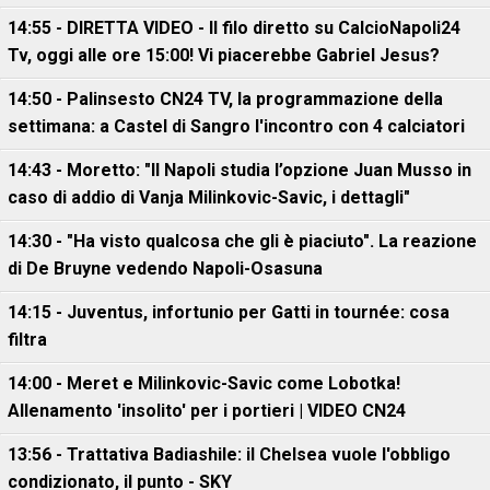
14:55 - DIRETTA VIDEO - Il filo diretto su CalcioNapoli24
Tv, oggi alle ore 15:00! Vi piacerebbe Gabriel Jesus?
14:50 - Palinsesto CN24 TV, la programmazione della
settimana: a Castel di Sangro l'incontro con 4 calciatori
14:43 - Moretto: "Il Napoli studia l’opzione Juan Musso in
caso di addio di Vanja Milinkovic-Savic, i dettagli"
14:30 - "Ha visto qualcosa che gli è piaciuto". La reazione
di De Bruyne vedendo Napoli-Osasuna
14:15 - Juventus, infortunio per Gatti in tournée: cosa
filtra
14:00 - Meret e Milinkovic-Savic come Lobotka!
Allenamento 'insolito' per i portieri | VIDEO CN24
13:56 - Trattativa Badiashile: il Chelsea vuole l'obbligo
condizionato, il punto - SKY