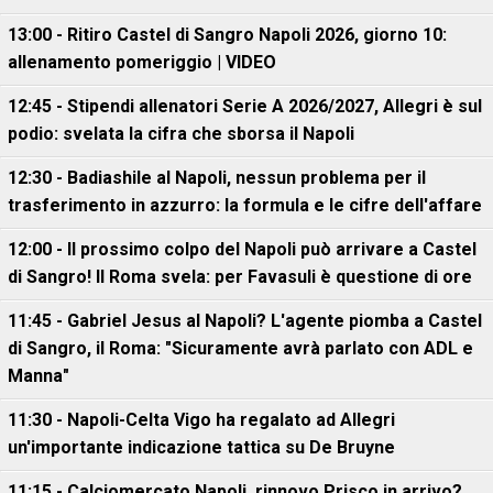
13:00 - Ritiro Castel di Sangro Napoli 2026, giorno 10:
allenamento pomeriggio | VIDEO
12:45 - Stipendi allenatori Serie A 2026/2027, Allegri è sul
podio: svelata la cifra che sborsa il Napoli
12:30 - Badiashile al Napoli, nessun problema per il
trasferimento in azzurro: la formula e le cifre dell'affare
12:00 - Il prossimo colpo del Napoli può arrivare a Castel
di Sangro! Il Roma svela: per Favasuli è questione di ore
11:45 - Gabriel Jesus al Napoli? L'agente piomba a Castel
di Sangro, il Roma: "Sicuramente avrà parlato con ADL e
Manna"
11:30 - Napoli-Celta Vigo ha regalato ad Allegri
un'importante indicazione tattica su De Bruyne
11:15 - Calciomercato Napoli, rinnovo Prisco in arrivo?