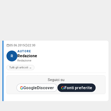
05.06.2015
22:30
AUTORE
Redazione
R
Redazione
Tutti gli articoli →
Seguici su
Google
Discover
Fonti preferite