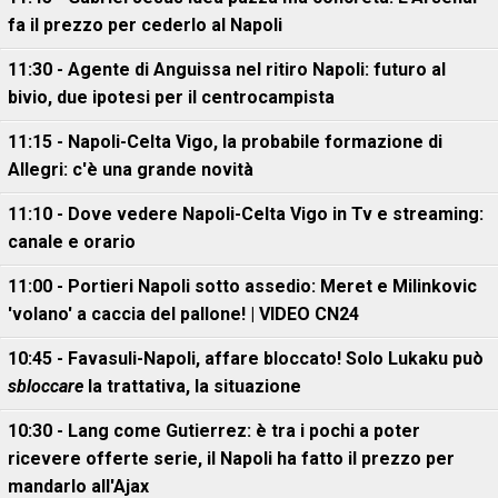
fa il prezzo per cederlo al Napoli
11:30 - Agente di Anguissa nel ritiro Napoli: futuro al
bivio, due ipotesi per il centrocampista
11:15 - Napoli-Celta Vigo, la probabile formazione di
Allegri: c'è una grande novità
11:10 - Dove vedere Napoli-Celta Vigo in Tv e streaming:
canale e orario
11:00 - Portieri Napoli sotto assedio: Meret e Milinkovic
'volano' a caccia del pallone! | VIDEO CN24
10:45 - Favasuli-Napoli, affare bloccato! Solo Lukaku può
sbloccare
la trattativa, la situazione
10:30 - Lang come Gutierrez: è tra i pochi a poter
ricevere offerte serie, il Napoli ha fatto il prezzo per
mandarlo all'Ajax