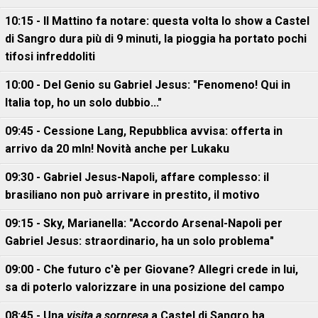
10:15 - Il Mattino fa notare: questa volta lo show a Castel
di Sangro dura più di 9 minuti, la pioggia ha portato pochi
tifosi infreddoliti
10:00 - Del Genio su Gabriel Jesus: "Fenomeno! Qui in
Italia top, ho un solo dubbio..."
09:45 - Cessione Lang, Repubblica avvisa: offerta in
arrivo da 20 mln! Novità anche per Lukaku
09:30 - Gabriel Jesus-Napoli, affare complesso: il
brasiliano non può arrivare in prestito, il motivo
09:15 - Sky, Marianella: "Accordo Arsenal-Napoli per
Gabriel Jesus: straordinario, ha un solo problema"
09:00 - Che futuro c'è per Giovane? Allegri crede in lui,
sa di poterlo valorizzare in una posizione del campo
08:45 - Una
visita a sorpresa
a Castel di Sangro ha