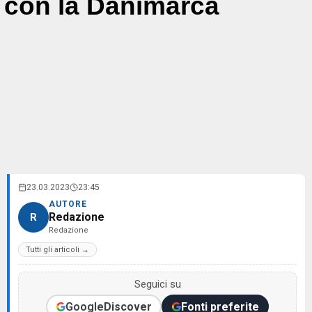
con la Danimarca
23.03.2023
23:45
AUTORE
Redazione
R
Redazione
Tutti gli articoli →
Seguici su
Google
Discover
Fonti preferite