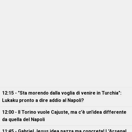
12:15 - "Sta morendo dalla voglia di venire in Turchia":
Lukaku pronto a dire addio al Napoli?
12:00 - Il Torino vuole Cajuste, ma c'è un'idea differente
da quella del Napoli
11:45 - Gabriel Jesus idea pazza ma concreta! L'Arsenal