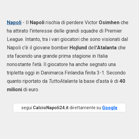
Napoli
- Il
Napoli
rischia di perdere Victor
Osimhen
che
ha attirato l'interesse delle grandi squadre di Premier
League. Intanto, tra i vari giocatori che sono visionati dal
Napoli c'è il giovane bomber
Hojlund
dell'
Atalanta
che
sta facendo una grande prima stagione in Italia
nonostante l'età. Il giocatore ha anche segnato una
tripletta oggi in Danimarca Finlandia finita 3-1. Secondo
quanto riportato da
TuttoAtalanta
la base d'asta è di
40
milioni
di euro.
segui
CalcioNapoli24.it
direttamente su
Google