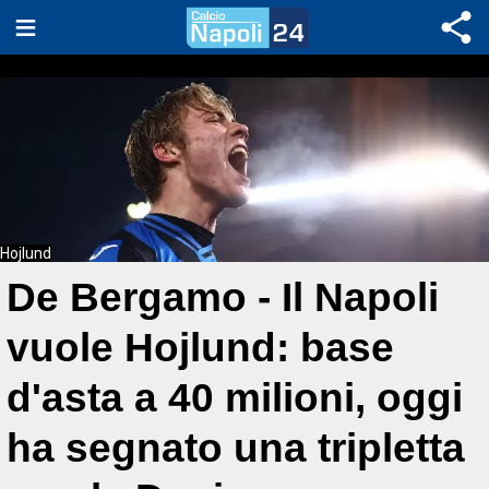
Hojlund
De Bergamo - Il Napoli
vuole Hojlund: base
d'asta a 40 milioni, oggi
ha segnato una tripletta