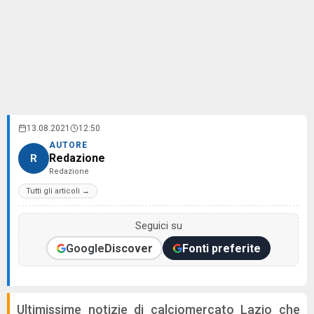
13.08.2021
12:50
AUTORE
Redazione
R
Redazione
Tutti gli articoli →
Seguici su
Google
Discover
Fonti preferite
Ultimissime notizie di calciomercato Lazio che