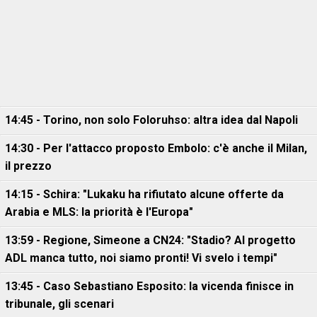
14:45 - Torino, non solo Foloruhso: altra idea dal Napoli
14:30 - Per l'attacco proposto Embolo: c'è anche il Milan,
il prezzo
14:15 - Schira: "Lukaku ha rifiutato alcune offerte da
Arabia e MLS: la priorità è l'Europa"
13:59 - Regione, Simeone a CN24: "Stadio? Al progetto
ADL manca tutto, noi siamo pronti! Vi svelo i tempi"
13:45 - Caso Sebastiano Esposito: la vicenda finisce in
tribunale, gli scenari