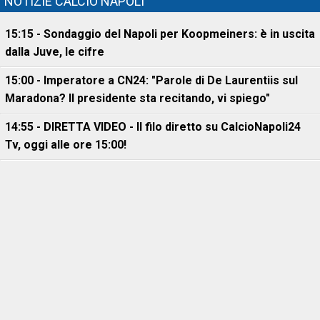
NOTIZIE CALCIO NAPOLI
15:15 - Sondaggio del Napoli per Koopmeiners: è in uscita
dalla Juve, le cifre
15:00 - Imperatore a CN24: "Parole di De Laurentiis sul
Maradona? Il presidente sta recitando, vi spiego"
14:55 - DIRETTA VIDEO - Il filo diretto su CalcioNapoli24
Tv, oggi alle ore 15:00!