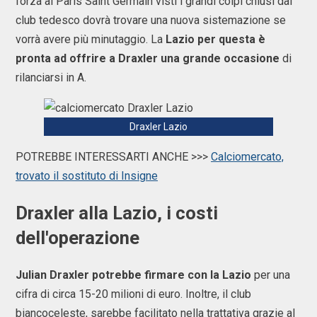
forza al Paris Saint Germain visti i grandi colpi chiusi dal
club tedesco dovrà trovare una nuova sistemazione se
vorrà avere più minutaggio. La
Lazio per questa è
pronta ad offrire a Draxler una grande occasione
di
rilanciarsi in A.
Draxler Lazio
POTREBBE INTERESSARTI ANCHE >>>
Calciomercato,
trovato il sostituto di Insigne
Draxler alla Lazio, i costi
dell'operazione
Julian Draxler potrebbe firmare con la Lazio
per una
cifra di circa 15-20 milioni di euro. Inoltre, il club
biancoceleste, sarebbe facilitato nella trattativa grazie al