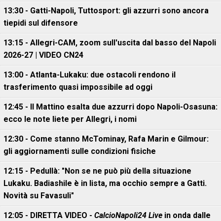
13:30 - Gatti-Napoli, Tuttosport: gli azzurri sono ancora
tiepidi sul difensore
13:15 - Allegri-CAM, zoom sull'uscita dal basso del Napoli
2026-27 | VIDEO CN24
13:00 - Atlanta-Lukaku: due ostacoli rendono il
trasferimento quasi impossibile ad oggi
12:45 - Il Mattino esalta due azzurri dopo Napoli-Osasuna:
ecco le note liete per Allegri, i nomi
12:30 - Come stanno McTominay, Rafa Marin e Gilmour:
gli aggiornamenti sulle condizioni fisiche
12:15 - Pedullà: "Non se ne può più della situazione
Lukaku. Badiashile è in lista, ma occhio sempre a Gatti.
Novità su Favasuli"
12:05 - DIRETTA VIDEO -
CalcioNapoli24 Live
in onda dalle