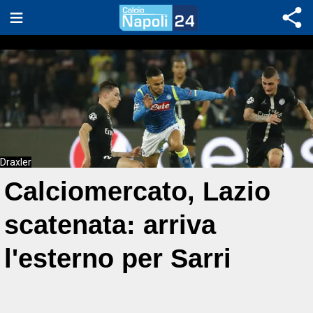
Draxler
Calciomercato, Lazio
scatenata: arriva
l'esterno per Sarri