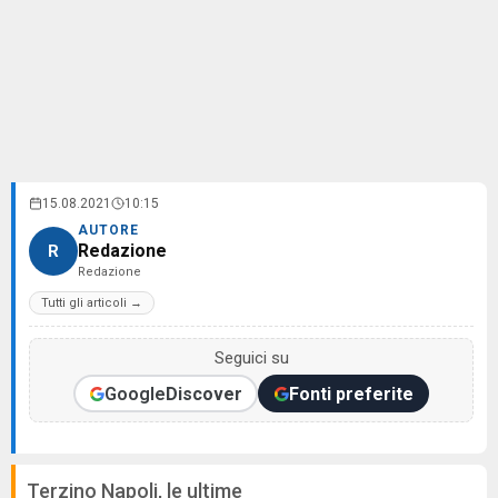
15.08.2021
10:15
AUTORE
Redazione
R
Redazione
Tutti gli articoli →
Seguici su
Google
Discover
Fonti preferite
Terzino Napoli, le ultime