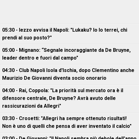
05:30 - Iezzo avvisa il Napoli: "Lukaku? Io lo terrei, chi
prendi al suo posto?"
05:00 - Mignano: “Segnale incoraggiante da De Bruyne,
leader dentro e fuori dal campo"
04:30 - Club Napoli Isola d'Ischia, dopo Clementino anche
Maurizio De Giovanni diventa socio onorario
04:00 - Rai, Coppola: "La priorità sul mercato ora è il
difensore centrale, De Bruyne? Avrà avuto delle
rassicurazioni da Allegri"
03:30 - Crosetti: "Allegri ha sempre ottenuto risultati!
Non è uno di quelli che pensa di aver inventato il calcio"
03:00 - De Giovanni: "Il Napoli sembra più debole dell'anno