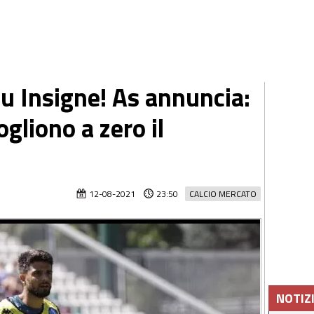
su Insigne! As annuncia:
ogliono a zero il
12-08-2021
23:50
CALCIO MERCATO
NOTIZ