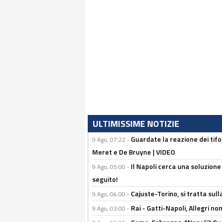
ULTIMISSIME NOTIZIE
Guardate la reazione dei tifo
9 Ago, 07:22 -
Meret e De Bruyne | VIDEO
Il Napoli cerca una soluzione
9 Ago, 05:00 -
seguito!
Cajuste-Torino, si tratta sull
9 Ago, 04:00 -
Rai - Gatti-Napoli, Allegri no
9 Ago, 03:00 -