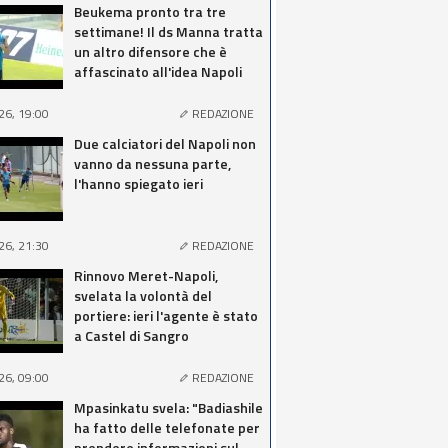
Beukema pronto tra tre
settimane! Il ds Manna tratta
un altro difensore che è
affascinato all'idea Napoli
26, 19:00
REDAZIONE
Due calciatori del Napoli non
vanno da nessuna parte,
l'hanno spiegato ieri
26, 21:30
REDAZIONE
Rinnovo Meret-Napoli,
svelata la volontà del
portiere: ieri l'agente è stato
a Castel di Sangro
26, 09:00
REDAZIONE
Mpasinkatu svela: "Badiashile
ha fatto delle telefonate per
prendere informazioni sul