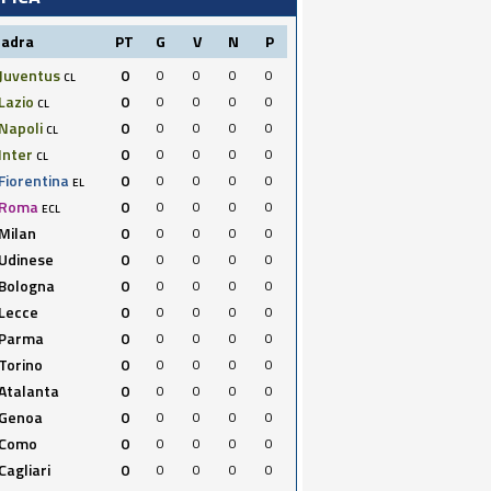
uadra
PT
G
V
N
P
Juventus
0
0
0
0
0
CL
Lazio
0
0
0
0
0
CL
Napoli
0
0
0
0
0
CL
Inter
0
0
0
0
0
CL
Fiorentina
0
0
0
0
0
EL
Roma
0
0
0
0
0
ECL
Milan
0
0
0
0
0
Udinese
0
0
0
0
0
Bologna
0
0
0
0
0
Lecce
0
0
0
0
0
Parma
0
0
0
0
0
Torino
0
0
0
0
0
Atalanta
0
0
0
0
0
Genoa
0
0
0
0
0
Como
0
0
0
0
0
Cagliari
0
0
0
0
0