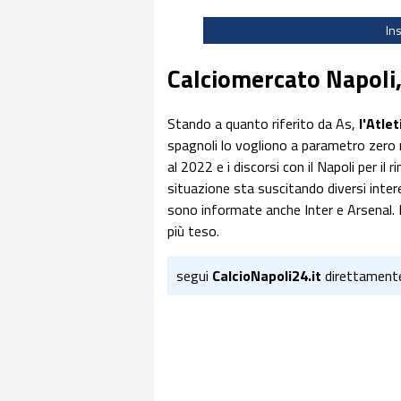
In
Calciomercato Napoli,
Stando a quanto riferito da As,
l'Atle
spagnoli lo vogliono a parametro zero 
al 2022 e i discorsi con il Napoli per i
situazione sta suscitando diversi inter
sono informate anche Inter e Arsenal. 
più teso.
segui
CalcioNapoli24.it
direttament