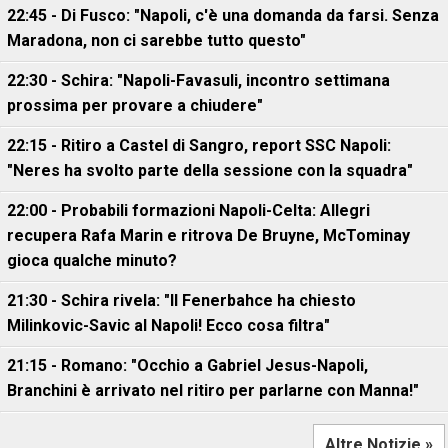
22:45 - Di Fusco: "Napoli, c'è una domanda da farsi. Senza
Maradona, non ci sarebbe tutto questo"
22:30 - Schira: "Napoli-Favasuli, incontro settimana
prossima per provare a chiudere"
22:15 - Ritiro a Castel di Sangro, report SSC Napoli:
"Neres ha svolto parte della sessione con la squadra"
22:00 - Probabili formazioni Napoli-Celta: Allegri
recupera Rafa Marin e ritrova De Bruyne, McTominay
gioca qualche minuto?
21:30 - Schira rivela: "Il Fenerbahce ha chiesto
Milinkovic-Savic al Napoli! Ecco cosa filtra"
21:15 - Romano: "Occhio a Gabriel Jesus-Napoli,
Branchini è arrivato nel ritiro per parlarne con Manna!"
Altre Notizie »