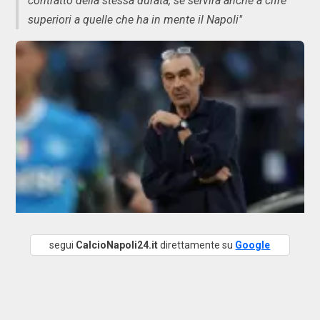
contratto della stessa durata, se servirà anche a cifre
superiori a quelle che ha in mente il Napoli"
segui
CalcioNapoli24.it
direttamente su
Google