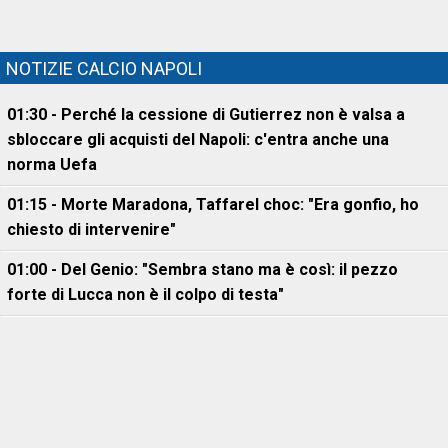
NOTIZIE CALCIO NAPOLI
01:30 - Perché la cessione di Gutierrez non è valsa a
sbloccare gli acquisti del Napoli: c'entra anche una
norma Uefa
01:15 - Morte Maradona, Taffarel choc: "Era gonfio, ho
chiesto di intervenire"
01:00 - Del Genio: "Sembra stano ma è così: il pezzo
forte di Lucca non è il colpo di testa"