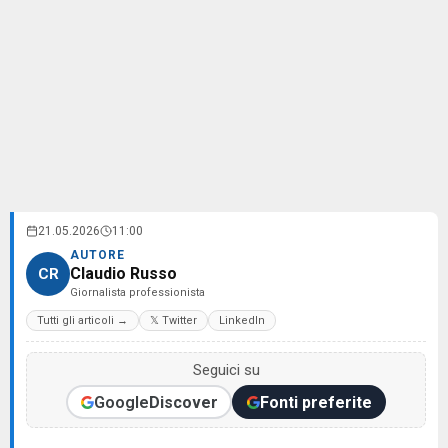
21.05.2026
11:00
AUTORE
Claudio Russo
CR
Giornalista professionista
Tutti gli articoli →
𝕏 Twitter
LinkedIn
Seguici su
Google
Discover
Fonti preferite