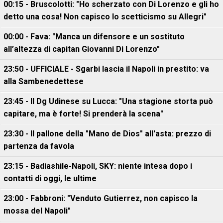
00:15 - Bruscolotti: "Ho scherzato con Di Lorenzo e gli ho
detto una cosa! Non capisco lo scetticismo su Allegri"
00:00 - Fava: "Manca un difensore e un sostituto
all’altezza di capitan Giovanni Di Lorenzo"
23:50 - UFFICIALE - Sgarbi lascia il Napoli in prestito: va
alla Sambenedettese
23:45 - Il Dg Udinese su Lucca: "Una stagione storta può
capitare, ma è forte! Si prenderà la scena"
23:30 - Il pallone della "Mano de Dios" all'asta: prezzo di
partenza da favola
23:15 - Badiashile-Napoli, SKY: niente intesa dopo i
contatti di oggi, le ultime
23:00 - Fabbroni: "Venduto Gutierrez, non capisco la
mossa del Napoli"