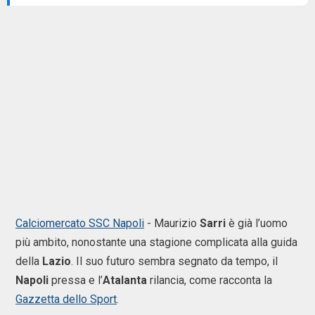
Calciomercato SSC Napoli
- Maurizio
Sarri
è già l’uomo
più ambito, nonostante una stagione complicata alla guida
della
Lazio
. Il suo futuro sembra segnato da tempo, il
Napoli
pressa e l’
Atalanta
rilancia, come racconta la
Gazzetta dello Sport
.