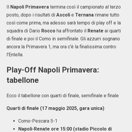
Il
Napoli Primavera
termina così il campionato al terzo
posto, dopo i risultati di
Ascoli
e
Ternana
rimane tutto
così come prima, ma adesso sarà tempo di play off e la
squadra di Dario
Rocco
ha affrontato il
Renate
ai quarti
di finale e poi il Como in semifinale. Gli azzurri sognano
ancora la Primavera 1, ma ora c'è la finalissima contro
l'Entella.
Play-Off Napoli Primavera:
tabellone
Ecco il tabellone con quarti di finale, semifinale e finale
Quarti di finale (17 maggio 2025, gara unica)
Como-Pescara 5-1
Napoli-Renate ore 15:00 (stadio Piccolo di