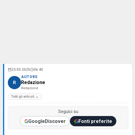
23.05.2025
06:45
AUTORE
Redazione
R
Redazione
Tutti gli articoli →
Seguici su
Google
Discover
Fonti preferite