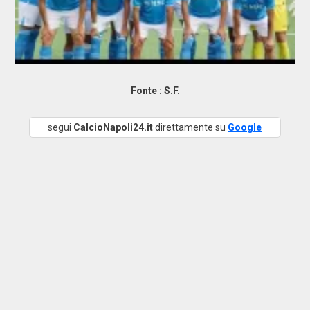
Fonte :
S.F.
segui
CalcioNapoli24.it
direttamente su
Google