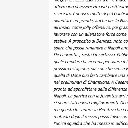
affermano di essere rimasti positivame
riservato. Conosco molto di più Gabbiad
diventare un grande, anche per la Naz
all'inizio, come jolly offensivo, poi graz
lavorare con un allenatore forte come 
stabile. A proposito di Benitez, noto co
spero che possa rimanere a Napoli anc
De Laurentiis, resta l'incertezza. Febb
quale chiudere la vicenda per avere il 
prossima stagione, sia con che senza B
quella di Doha può farti cambiare una 
nei preliminari di Champions. A Cesena
pronta ad approfittare della differenza
Napoli. La partita con la Juventus arr
ci sono stati questi miglioramenti. Guai
ma questo lo sanno sia Benitez che i c
motivati dopo il mezzo passo falso con
l'unica squadra che ha messo in diffico