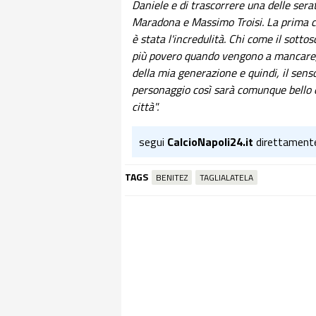
Daniele e di trascorrere una delle serat
Maradona e Massimo Troisi. La prima c
è stata l'incredulità. Chi come il sottos
più povero quando vengono a mancare, P
della mia generazione e quindi, il sens
personaggio così sarà comunque bello 
città".
segui
CalcioNapoli24.it
direttament
TAGS
BENITEZ
TAGLIALATELA