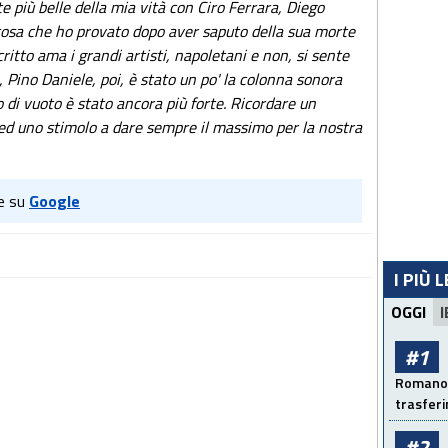
e più belle della mia vità con Ciro Ferrara, Diego
osa che ho provato dopo aver saputo della sua morte
critto ama i grandi artisti, napoletani e non, si sente
ino Daniele, poi, è stato un po' la colonna sonora
o di vuoto è stato ancora più forte. Ricordare un
ed uno stimolo a dare sempre il massimo per la nostra
e su
Google
I PIÙ 
OGGI
I
#1
Romano: 
trasfer
#2