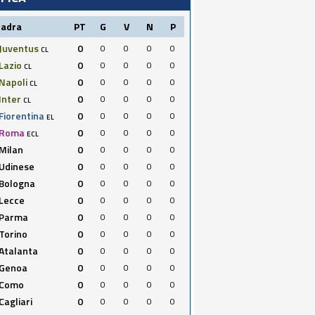
uadra
PT
G
V
N
P
Juventus
0
0
0
0
0
CL
Lazio
0
0
0
0
0
CL
Napoli
0
0
0
0
0
CL
Inter
0
0
0
0
0
CL
Fiorentina
0
0
0
0
0
EL
Roma
0
0
0
0
0
ECL
Milan
0
0
0
0
0
Udinese
0
0
0
0
0
Bologna
0
0
0
0
0
Lecce
0
0
0
0
0
Parma
0
0
0
0
0
Torino
0
0
0
0
0
Atalanta
0
0
0
0
0
Genoa
0
0
0
0
0
Como
0
0
0
0
0
Cagliari
0
0
0
0
0