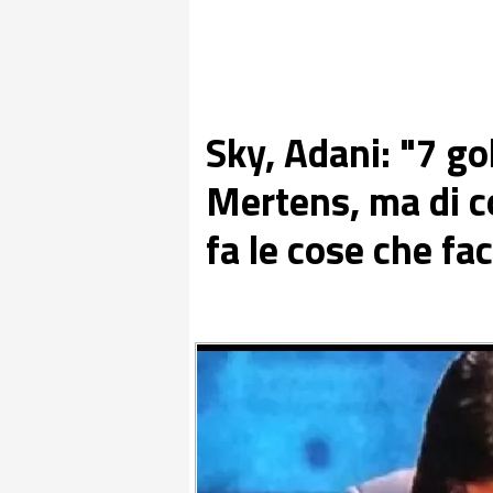
Sky, Adani: "7 gol
Mertens, ma di 
fa le cose che f