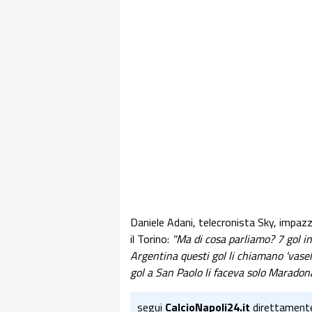
Daniele Adani, telecronista Sky, impazz
il Torino:
"Ma di cosa parliamo? 7 gol i
Argentina questi gol li chiamano 'vaseli
gol a San Paolo li faceva solo Maradona
segui
CalcioNapoli24.it
direttament