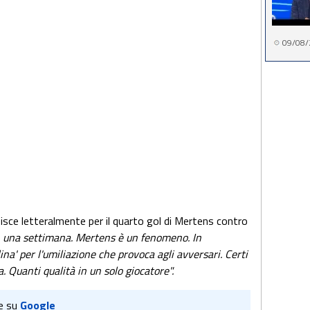
09/08/
isce letteralmente per il quarto gol di Mertens contro
n una settimana. Mertens è un fenomeno. In
na' per l'umiliazione che provoca agli avversari. Certi
. Quanti qualità in un solo giocatore".
e su
Google