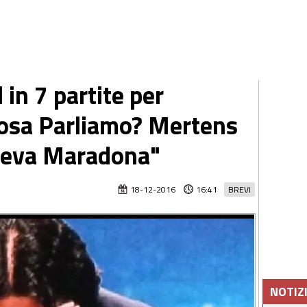
 in 7 partite per
cosa Parliamo? Mertens
aceva Maradona"
18-12-2016
16:41
BREVI
NOTIZ