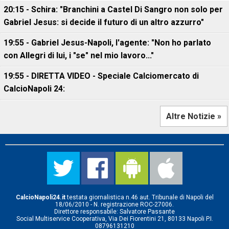
20:15 - Schira: "Branchini a Castel Di Sangro non solo per
Gabriel Jesus: si decide il futuro di un altro azzurro"
19:55 - Gabriel Jesus-Napoli, l'agente: "Non ho parlato
con Allegri di lui, i "se" nel mio lavoro..."
19:55 - DIRETTA VIDEO - Speciale Calciomercato di
CalcioNapoli 24:
Altre Notizie »
CalcioNapoli24.it
testata giornalistica n.46 aut. Tribunale di Napoli del
18/06/2010 - N. registrazione ROC-27006.
Direttore responsabile: Salvatore Passante
Social Multiservice Cooperativa, Via Dei Fiorentini 21, 80133 Napoli P.I.
08796131210