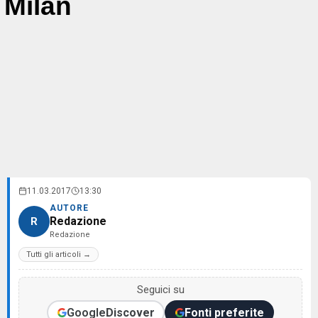
Milan
11.03.2017
13:30
AUTORE
Redazione
R
Redazione
Tutti gli articoli →
Seguici su
Google
Discover
Fonti preferite