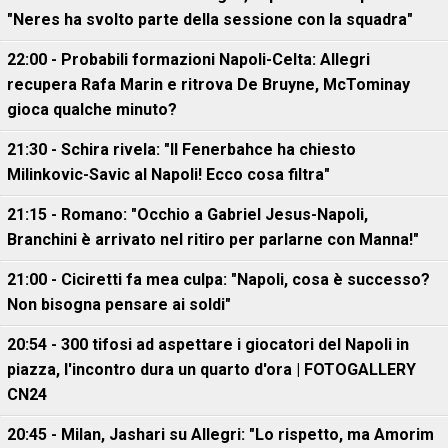
"Neres ha svolto parte della sessione con la squadra"
22:00 - Probabili formazioni Napoli-Celta: Allegri
recupera Rafa Marin e ritrova De Bruyne, McTominay
gioca qualche minuto?
21:30 - Schira rivela: "Il Fenerbahce ha chiesto
Milinkovic-Savic al Napoli! Ecco cosa filtra"
21:15 - Romano: "Occhio a Gabriel Jesus-Napoli,
Branchini è arrivato nel ritiro per parlarne con Manna!"
21:00 - Ciciretti fa mea culpa: "Napoli, cosa è successo?
Non bisogna pensare ai soldi"
20:54 - 300 tifosi ad aspettare i giocatori del Napoli in
piazza, l'incontro dura un quarto d'ora | FOTOGALLERY
CN24
20:45 - Milan, Jashari su Allegri: "Lo rispetto, ma Amorim