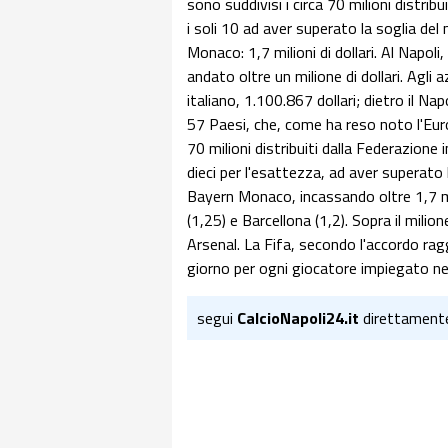
sono suddivisi i circa 70 milioni distri
i soli 10 ad aver superato la soglia del 
Monaco: 1,7 milioni di dollari. Al Napoli
andato oltre un milione di dollari. Agli a
italiano, 1.100.867 dollari; dietro il Nap
57 Paesi, che, come ha reso noto l'Euro
70 milioni distribuiti dalla Federazione 
dieci per l'esattezza, ad aver superato l
Bayern Monaco, incassando oltre 1,7 mil
(1,25) e Barcellona (1,2). Sopra il mil
Arsenal. La Fifa, secondo l'accordo ragg
giorno per ogni giocatore impiegato nel
segui
CalcioNapoli24.it
direttament