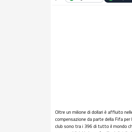
Oltre un milione di dollari è affluito ne
compensazione da parte della Fifa per l'
club sono tra i 396 di tutto il mondo c