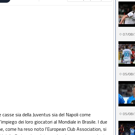
07/08/
05/08/
lle casse sia della Juventus sia del Napoli come
05/08/
impiego dei loro giocatori al Mondiale in Brasile. I due
he, come ha reso noto l'European Club Association, si