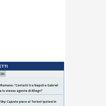
LETTI
ERI
Romano: "Contatti tra Napoli e Gabriel
a lo stesso agente di Allegri"
Sky: Cajuste piace al Torino! Ipotesi in