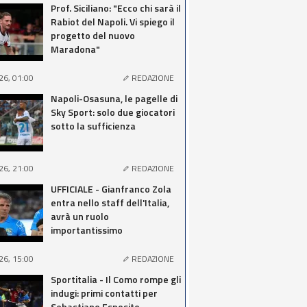
Prof. Siciliano: "Ecco chi sarà il
Rabiot del Napoli. Vi spiego il
progetto del nuovo
Maradona"
26, 01:00
REDAZIONE
Napoli-Osasuna, le pagelle di
Sky Sport: solo due giocatori
sotto la sufficienza
26, 21:00
REDAZIONE
UFFICIALE - Gianfranco Zola
entra nello staff dell'Italia,
avrà un ruolo
importantissimo
26, 15:00
REDAZIONE
Sportitalia - Il Como rompe gli
indugi: primi contatti per
Sebastiano Esposito