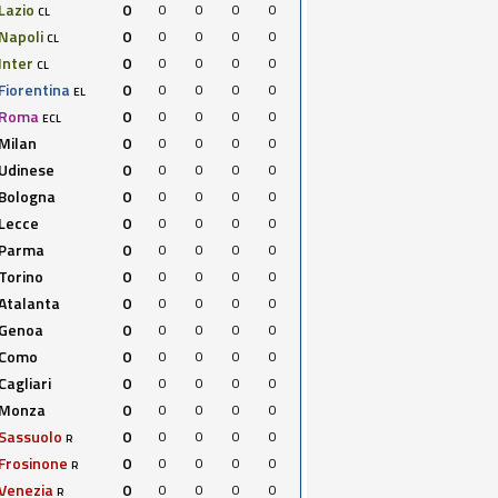
Lazio
0
0
0
0
0
CL
Napoli
0
0
0
0
0
CL
Inter
0
0
0
0
0
CL
Fiorentina
0
0
0
0
0
EL
Roma
0
0
0
0
0
ECL
Milan
0
0
0
0
0
Udinese
0
0
0
0
0
Bologna
0
0
0
0
0
Lecce
0
0
0
0
0
Parma
0
0
0
0
0
Torino
0
0
0
0
0
Atalanta
0
0
0
0
0
Genoa
0
0
0
0
0
Como
0
0
0
0
0
Cagliari
0
0
0
0
0
Monza
0
0
0
0
0
Sassuolo
0
0
0
0
0
R
Frosinone
0
0
0
0
0
R
Venezia
0
0
0
0
0
R