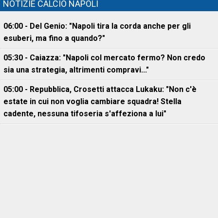
NOTIZIE CALCIO NAPOLI
06:00 - Del Genio: "Napoli tira la corda anche per gli
esuberi, ma fino a quando?"
05:30 - Caiazza: "Napoli col mercato fermo? Non credo
sia una strategia, altrimenti compravi..."
05:00 - Repubblica, Crosetti attacca Lukaku: "Non c'è
estate in cui non voglia cambiare squadra! Stella
cadente, nessuna tifoseria s'affeziona a lui"