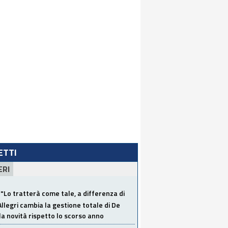
LETTI
ERI
"Lo tratterà come tale, a differenza di
Allegri cambia la gestione totale di De
la novità rispetto lo scorso anno