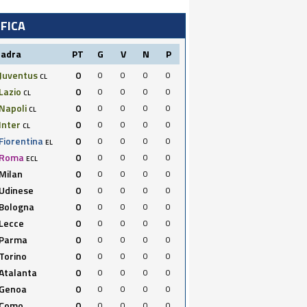
IFICA
uadra
PT
G
V
N
P
Juventus
0
0
0
0
0
CL
Lazio
0
0
0
0
0
CL
Napoli
0
0
0
0
0
CL
Inter
0
0
0
0
0
CL
Fiorentina
0
0
0
0
0
EL
Roma
0
0
0
0
0
ECL
Milan
0
0
0
0
0
Udinese
0
0
0
0
0
Bologna
0
0
0
0
0
Lecce
0
0
0
0
0
Parma
0
0
0
0
0
Torino
0
0
0
0
0
Atalanta
0
0
0
0
0
Genoa
0
0
0
0
0
Como
0
0
0
0
0