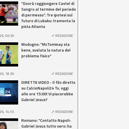
"Dovrà raggiungere Castel di
Sangro al termine del periodo
di permesso". Tre ipotesi sul
futuro di Lukaku: tramonta la
pista Atlanta
26, 06:30
REDAZIONE
Modugno: "McTominay sta
bene, svelata la natura del
problema fisico"
26, 18:30
REDAZIONE
DIRETTA VIDEO - Il filo diretto
su CalcioNapoli24 Tv, oggi
alle ore 15:00! Vi piacerebbe
Gabriel Jesus?
26, 14:55
REDAZIONE
Romano: "Contatto Napoli-
Gabriel Jesus tutto vero: ha