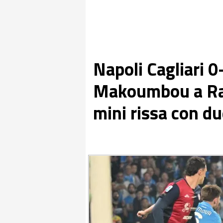
Napoli Cagliari 0
Makoumbou a Ras
mini rissa con due