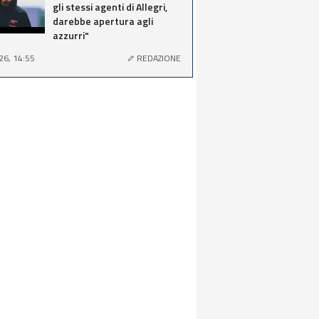
gli stessi agenti di Allegri,
darebbe apertura agli
azzurri"
26, 14:55
REDAZIONE