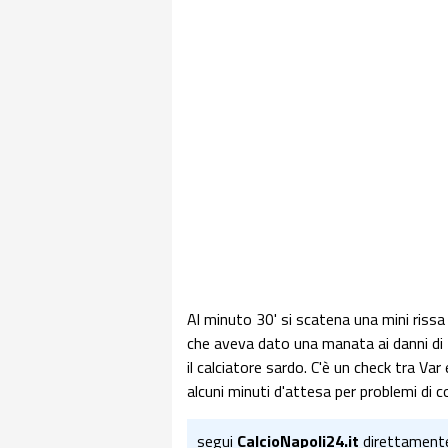
Al minuto 30' si scatena una mini ris
che aveva dato una manata ai danni di 
il calciatore sardo. C'è un check tra Va
alcuni minuti d'attesa per problemi di co
segui
CalcioNapoli24.it
direttament