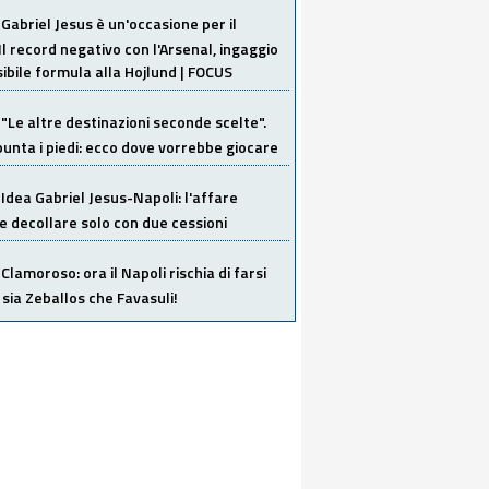
Gabriel Jesus è un'occasione per il
Il record negativo con l'Arsenal, ingaggio
sibile formula alla Hojlund | FOCUS
"Le altre destinazioni seconde scelte".
unta i piedi: ecco dove vorrebbe giocare
Idea Gabriel Jesus-Napoli: l'affare
 decollare solo con due cessioni
Clamoroso: ora il Napoli rischia di farsi
 sia Zeballos che Favasuli!