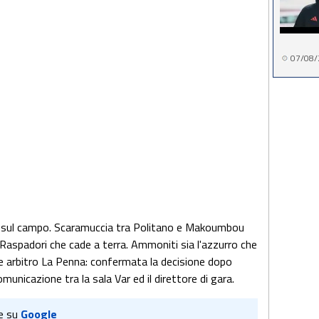
07/08/
sa sul campo. Scaramuccia tra Politano e Makoumbou
Raspadori che cade a terra. Ammoniti sia l'azzurro che
r e arbitro La Penna: confermata la decisione dopo
municazione tra la sala Var ed il direttore di gara.
e su
Google