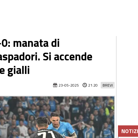
-0: manata di
padori. Si accende
 gialli
23-05-2025
21:20
BREVI
NOTIZ