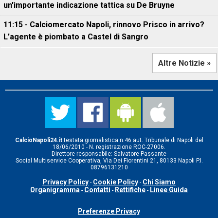
un'importante indicazione tattica su De Bruyne
11:15 - Calciomercato Napoli, rinnovo Prisco in arrivo?
L'agente è piombato a Castel di Sangro
Altre Notizie »
CalcioNapoli24.it
testata giornalistica n.46 aut. Tribunale di Napoli del
18/06/2010 - N. registrazione ROC-27006.
Direttore responsabile: Salvatore Passante
Social Multiservice Cooperativa, Via Dei Fiorentini 21, 80133 Napoli P.I.
08796131210
Privacy Policy
Cookie Policy
Chi Siamo
-
-
Organigramma
Contatti
Rettifiche
Linee Guida
-
-
-
Preferenze Privacy