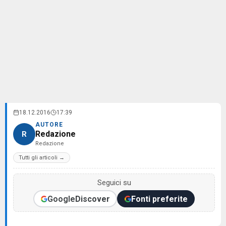
18.12.2016
17:39
AUTORE
Redazione
R
Redazione
Tutti gli articoli →
Seguici su
Google
Discover
Fonti preferite