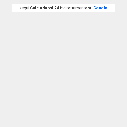
segui
CalcioNapoli24.it
direttamente su
Google