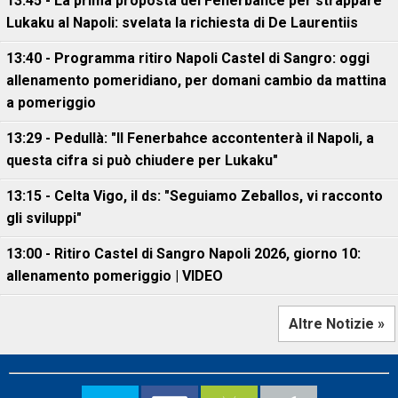
13:45 - La prima proposta del Fenerbahce per strappare
Lukaku al Napoli: svelata la richiesta di De Laurentiis
13:40 - Programma ritiro Napoli Castel di Sangro: oggi
allenamento pomeridiano, per domani cambio da mattina
a pomeriggio
13:29 - Pedullà: "Il Fenerbahce accontenterà il Napoli, a
questa cifra si può chiudere per Lukaku"
13:15 - Celta Vigo, il ds: "Seguiamo Zeballos, vi racconto
gli sviluppi"
13:00 - Ritiro Castel di Sangro Napoli 2026, giorno 10:
allenamento pomeriggio | VIDEO
Altre Notizie »