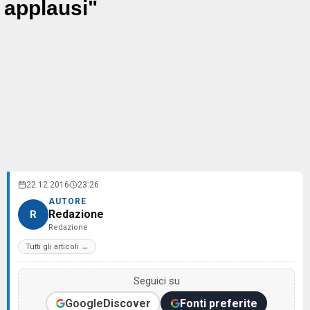
applausi"
22.12.2016
23:26
AUTORE
Redazione
R
Redazione
Tutti gli articoli →
Seguici su
Google
Discover
Fonti preferite