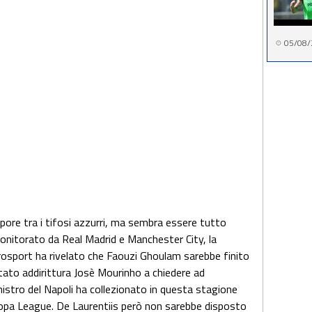
05/08/
pore tra i tifosi azzurri, ma sembra essere tutto
monitorato da Real Madrid e Manchester City, la
rosport ha rivelato che Faouzi Ghoulam sarebbe finito
tato addirittura Josè Mourinho a chiedere ad
nistro del Napoli ha collezionato in questa stagione
opa League. De Laurentiis però non sarebbe disposto