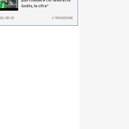
Godts, le cifre"
26, 08:20
REDAZIONE