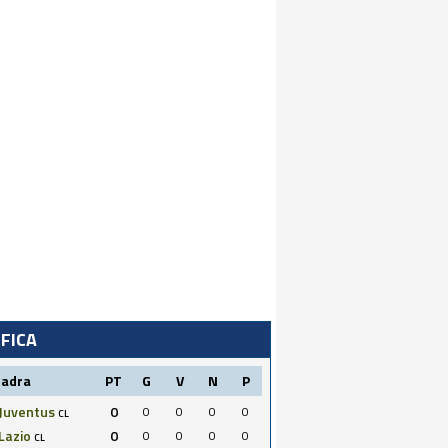
IFICA
uadra
PT
G
V
N
P
Juventus
0
0
0
0
0
CL
Lazio
0
0
0
0
0
CL