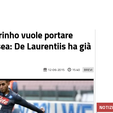
inho vuole portare
ea: De Laurentiis ha già
12-06-2015
15:40
BREVI
NOTIZ