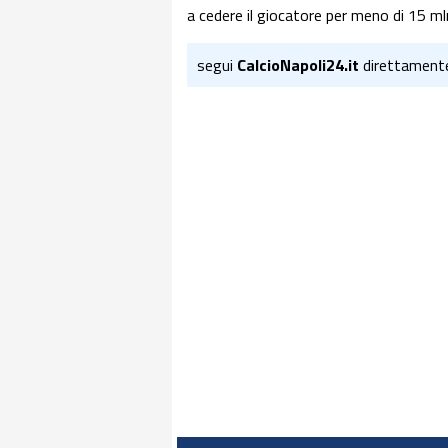
a cedere il giocatore per meno di 15 ml
segui
CalcioNapoli24.it
direttament