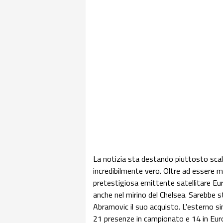
La notizia sta destando piuttosto scal
incredibilmente vero. Oltre ad essere 
pretestigiosa emittente satellitare Eu
anche nel mirino del Chelsea. Sarebbe s
Abramovic il suo acquisto. L'esterno si
21 presenze in campionato e 14 in Eur