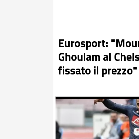
Eurosport: "Mour
Ghoulam al Chels
fissato il prezzo"