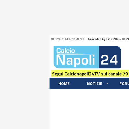
ULTIMO AGGIORNAMENTO:
Giovedi 6 Agosto 2026, 02:2
Segui Calcionapoli24TV sul canale 79
HOME
NOTIZIE
FOR