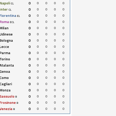
Napoli
0
0
0
0
0
CL
Inter
0
0
0
0
0
CL
Fiorentina
0
0
0
0
0
EL
Roma
0
0
0
0
0
ECL
Milan
0
0
0
0
0
Udinese
0
0
0
0
0
Bologna
0
0
0
0
0
Lecce
0
0
0
0
0
Parma
0
0
0
0
0
Torino
0
0
0
0
0
Atalanta
0
0
0
0
0
Genoa
0
0
0
0
0
Como
0
0
0
0
0
Cagliari
0
0
0
0
0
Monza
0
0
0
0
0
Sassuolo
0
0
0
0
0
R
Frosinone
0
0
0
0
0
R
Venezia
0
0
0
0
0
R