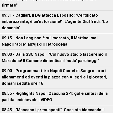
firmare"
09:31 - Cagliari, il DG attacca Esposito: "Certificato
imbarazzante, è un'estorsione!". L'agente Giuffredi: "Lo
denuncio"
09:15 - Noa Lang non è sul mercato, Il Mattino: ma il
Napoli "apre" all'Ajax! Il retroscena
09:00 - Dalla SSC Napoli: "Col nuovo stadio lasceremo il
Maradona! Il Comune dimentica il 'nodo' parcheggi"
09:00 - Programma ritiro Napoli Castel di Sangro: orari
allenamenti ed eventi in piazza con Allegri e i giocatori,
domani seduta ore 16
08:55 - Highlights Napoli Osasuna 2-1: gol e sintesi della
partita amichevole | VIDEO
08:45 - "Mancano i presupposti". Cosa sta bloccando il