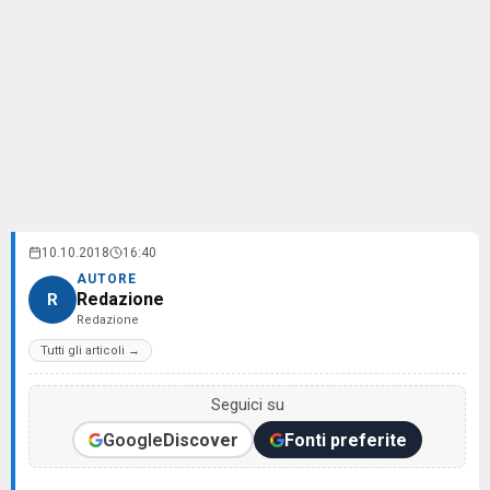
10.10.2018
16:40
AUTORE
Redazione
R
Redazione
Tutti gli articoli →
Seguici su
Google
Discover
Fonti preferite