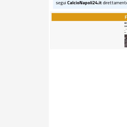
segui
CalcioNapoli24.it
direttament