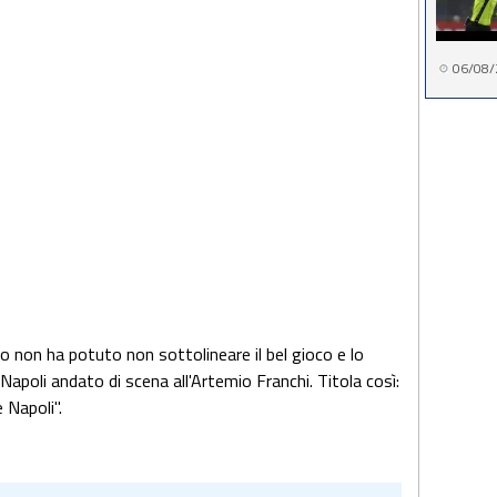
06/08/
 non ha potuto non sottolineare il bel gioco e lo
Napoli andato di scena all'Artemio Franchi. Titola così:
 Napoli".