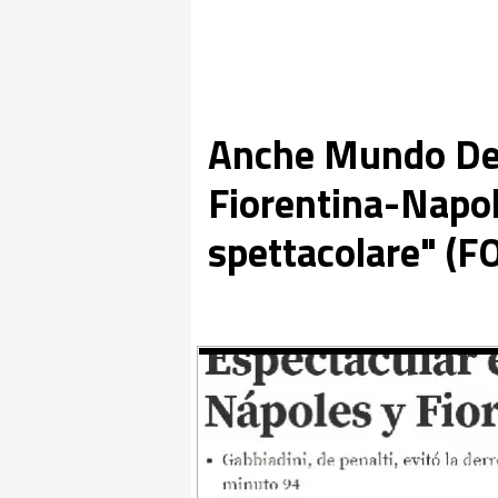
Anche Mundo Depo
Fiorentina-Napol
spettacolare" (F