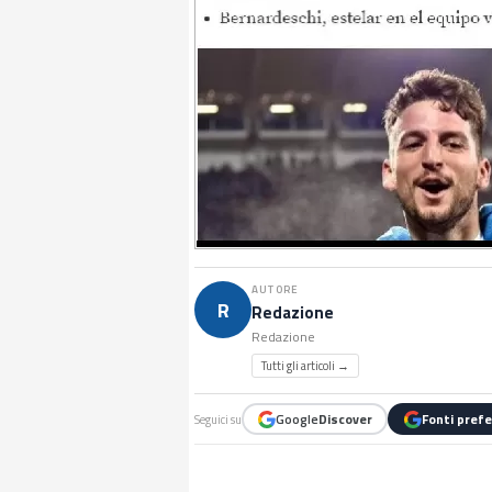
AUTORE
R
Redazione
Redazione
Tutti gli articoli →
Google
Discover
Fonti prefe
Seguici su