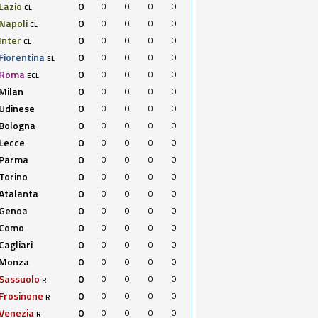
Lazio
0
0
0
0
0
CL
Napoli
0
0
0
0
0
CL
Inter
0
0
0
0
0
CL
Fiorentina
0
0
0
0
0
EL
Roma
0
0
0
0
0
ECL
Milan
0
0
0
0
0
Udinese
0
0
0
0
0
Bologna
0
0
0
0
0
Lecce
0
0
0
0
0
Parma
0
0
0
0
0
Torino
0
0
0
0
0
Atalanta
0
0
0
0
0
Genoa
0
0
0
0
0
Como
0
0
0
0
0
Cagliari
0
0
0
0
0
Monza
0
0
0
0
0
Sassuolo
0
0
0
0
0
R
Frosinone
0
0
0
0
0
R
Venezia
0
0
0
0
0
R