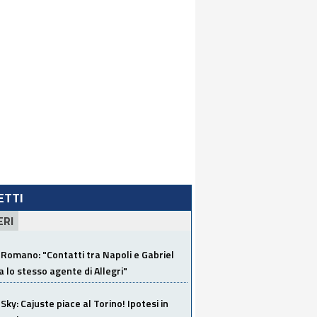
LETTI
ERI
Romano: "Contatti tra Napoli e Gabriel
a lo stesso agente di Allegri"
Sky: Cajuste piace al Torino! Ipotesi in